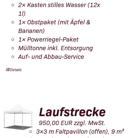
2× Kasten stilles Wasser (12x
1l)
1× Obstpaket (mit Äpfel &
Bananen)
1× Powerriegel-Paket
Mülltonne inkl. Entsorgung
Auf- und Abbau-Service
Details
Laufstrecke
950,00
EUR
zzgl. MwSt.
3×3 m Faltpavillon (offen), 9 m²