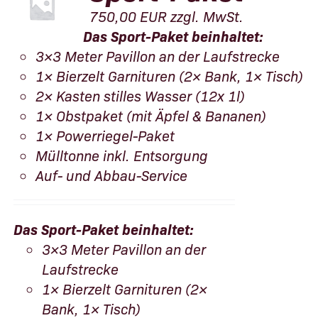
750,00
EUR
zzgl. MwSt.
Das Sport-Paket beinhaltet:
3×3 Meter Pavillon an der Laufstrecke
1× Bierzelt Garnituren (2× Bank, 1× Tisch)
2× Kasten stilles Wasser (12x 1l)
1× Obstpaket (mit Äpfel & Bananen)
1× Powerriegel-Paket
Mülltonne inkl. Entsorgung
Auf- und Abbau-Service
Das Sport-Paket beinhaltet:
3×3 Meter Pavillon an der
Laufstrecke
1× Bierzelt Garnituren (2×
Bank, 1× Tisch)