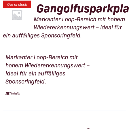
Gangolfusparkpla
Out of stock
Markanter Loop-Bereich mit hohem
Wiedererkennungswert – ideal für
ein auffälliges Sponsoringfeld.
Markanter Loop-Bereich mit
hohem Wiedererkennungswert –
ideal für ein auffälliges
Sponsoringfeld.
Details