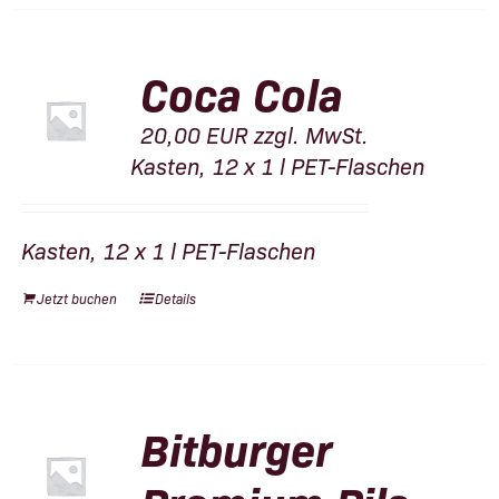
Coca Cola
20,00
EUR
zzgl. MwSt.
Kasten, 12 x 1 l PET-Flaschen
Kasten, 12 x 1 l PET-Flaschen
Jetzt buchen
Details
Bitburger