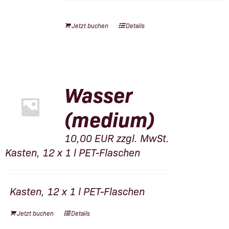
Jetzt buchen
Details
Wasser
(medium)
10,00
EUR
zzgl. MwSt.
Kasten, 12 x 1 l PET-Flaschen
Kasten, 12 x 1 l PET-Flaschen
Jetzt buchen
Details