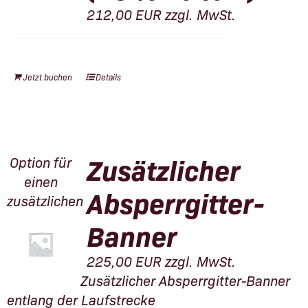
212,00
EUR
zzgl. MwSt.
Jetzt buchen
Details
Zusätzlicher
Option für
einen
Absperrgitter-
zusätzlichen
Banner
225,00
EUR
zzgl. MwSt.
Zusätzlicher Absperrgitter-Banner
entlang der Laufstrecke