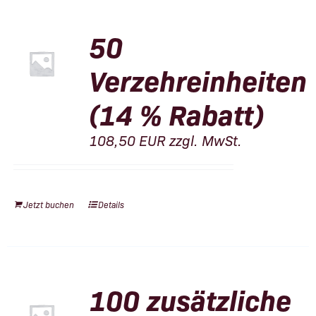
50
Verzehreinheiten
(14 % Rabatt)
108,50
EUR
zzgl. MwSt.
Jetzt buchen
Details
100 zusätzliche