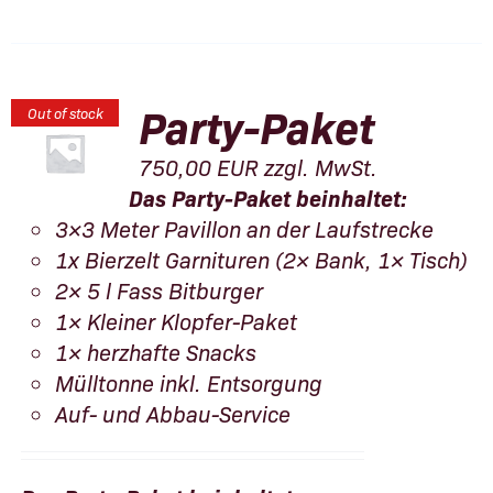
Party-Paket
Out of stock
750,00
EUR
zzgl. MwSt.
Das Party-Paket beinhaltet:
3×3 Meter Pavillon an der Laufstrecke
1x Bierzelt Garnituren (2× Bank, 1× Tisch)
2× 5 l Fass Bitburger
1× Kleiner Klopfer-Paket
1× herzhafte Snacks
Mülltonne inkl. Entsorgung
Auf- und Abbau-Service