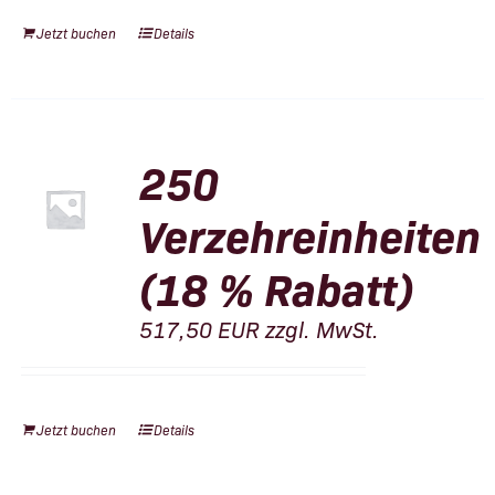
Jetzt buchen
Details
250
Verzehreinheiten
(18 % Rabatt)
517,50
EUR
zzgl. MwSt.
Jetzt buchen
Details