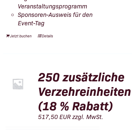
Veranstaltungsprogramm
Sponsoren-Ausweis für den
Event-Tag
Jetzt buchen
Details
250 zusätzliche
Verzehreinheiten
(18 % Rabatt)
517,50
EUR
zzgl. MwSt.