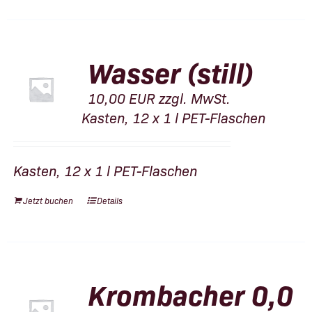
Wasser (still)
10,00
EUR
zzgl. MwSt.
Kasten, 12 x 1 l PET-Flaschen
Kasten, 12 x 1 l PET-Flaschen
Jetzt buchen
Details
Krombacher 0,0