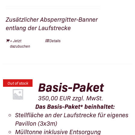
Zusätzlicher Absperrgitter-Banner
entlang der Laufstrecke
+ Jetzt
Details
dazubuchen
Basis-Paket
Out of stock
350,00
EUR
zzgl. MwSt.
Das Basis-Paket* beinhaltet:
Stellfläche an der Laufstrecke für eigenes
Pavillon (3x3m)
Mülltonne inklusive Entsorgung