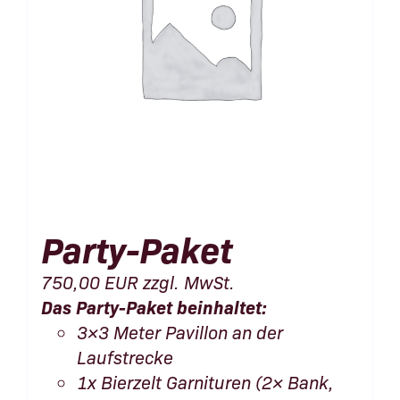
Party-Paket
750,00
EUR
zzgl. MwSt.
Das Party-Paket beinhaltet:
3×3 Meter Pavillon an der
Laufstrecke
1x Bierzelt Garnituren (2× Bank,