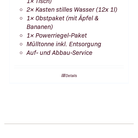
1× Tisch)
2× Kasten stilles Wasser (12x 1l)
1× Obstpaket (mit Äpfel &
Bananen)
1× Powerriegel-Paket
Mülltonne inkl. Entsorgung
Auf- und Abbau-Service
Details