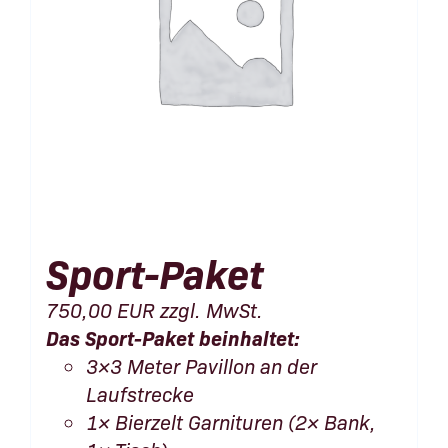
Sport-Paket
750,00
EUR
zzgl. MwSt.
Das Sport-Paket beinhaltet:
3×3 Meter Pavillon an der
Laufstrecke
1× Bierzelt Garnituren (2× Bank,