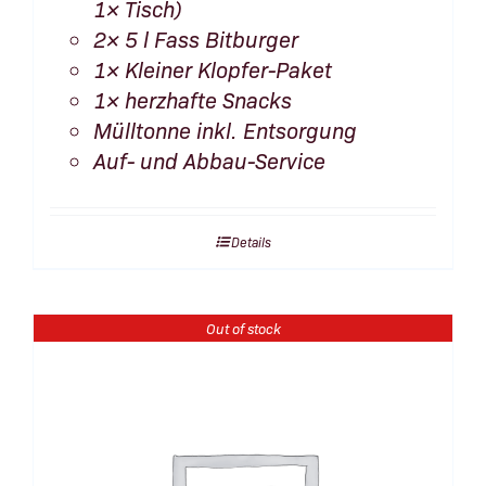
1× Tisch)
2× 5 l Fass Bitburger
1× Kleiner Klopfer-Paket
1× herzhafte Snacks
Mülltonne inkl. Entsorgung
Auf- und Abbau-Service
Details
Out of stock