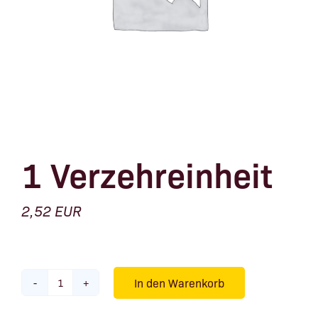
1 Verzehreinheit
2,52
EUR
In den Warenkorb
1
Verzehreinheit