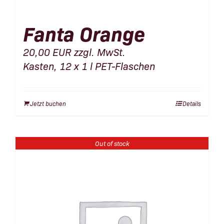
Fanta Orange
20,00
EUR
zzgl. MwSt.
Kasten, 12 x 1 l PET-Flaschen
Jetzt buchen
Details
Out of stock