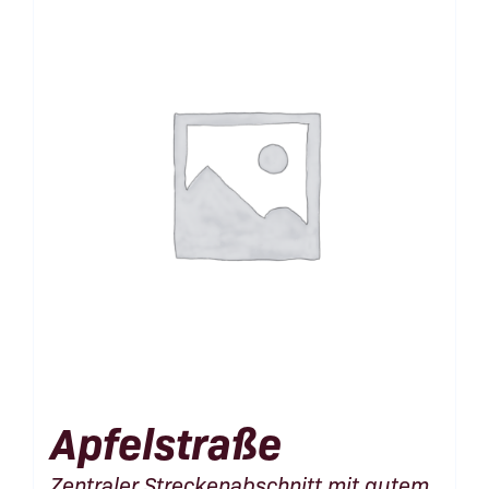
Apfelstraße
Zentraler Streckenabschnitt mit gutem