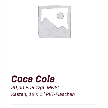
Coca Cola
20,00
EUR
zzgl. MwSt.
Kasten, 12 x 1 l PET-Flaschen