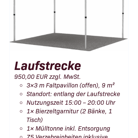
Laufstrecke
950,00
EUR
zzgl. MwSt.
3×3 m Faltpavillon (offen), 9 m²
Standort: entlang der Laufstrecke
Nutzungszeit 15:00 – 20:00 Uhr
1× Bierzeltgarnitur (2 Bänke, 1
Tisch)
1× Mülltonne inkl. Entsorgung
75 Verzehreinheiten inklusive