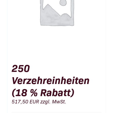
250
Verzehreinheiten
(18 % Rabatt)
517,50
EUR
zzgl. MwSt.