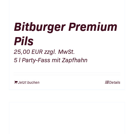
Bitburger Premium
Pils
25,00
EUR
zzgl. MwSt.
5 l Party-Fass mit Zapfhahn
Jetzt buchen
Details