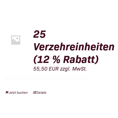
25
Verzehreinheiten
(12 % Rabatt)
55,50
EUR
zzgl. MwSt.
Jetzt buchen
Details