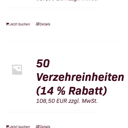
Jetzt buchen
Details
50
Verzehreinheiten
(14 % Rabatt)
108,50
EUR
zzgl. MwSt.
Jetzt buchen
Details