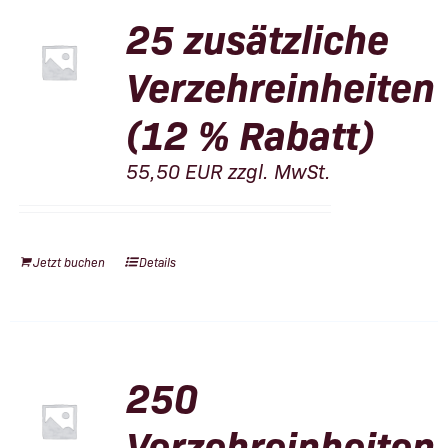
25 zusätzliche
Verzehreinheiten
(12 % Rabatt)
55,50
EUR
zzgl. MwSt.
Jetzt buchen
Details
250
Verzehreinheiten