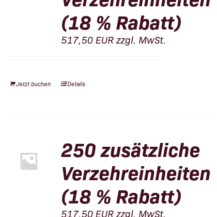
(18 % Rabatt)
517,50
EUR
zzgl. MwSt.
Jetzt buchen
Details
250 zusätzliche
Verzehreinheiten
(18 % Rabatt)
517,50
EUR
zzgl. MwSt.