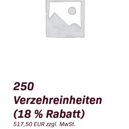
250
Verzehreinheiten
(18 % Rabatt)
517,50
EUR
zzgl. MwSt.