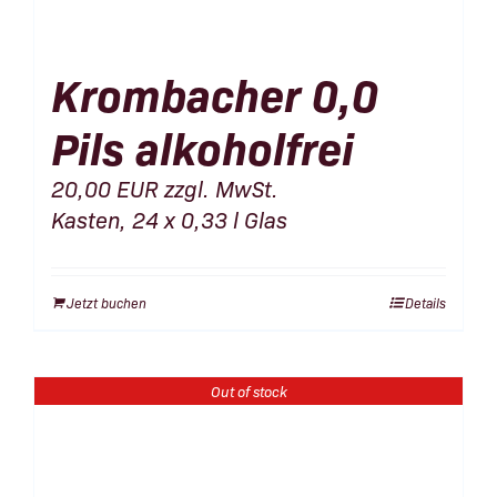
Krombacher 0,0
Pils alkoholfrei
20,00
EUR
zzgl. MwSt.
Kasten, 24 x 0,33 l Glas
Jetzt buchen
Details
Out of stock