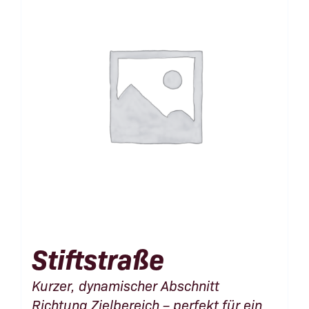
Stiftstraße
Kurzer, dynamischer Abschnitt
Richtung Zielbereich – perfekt für ein