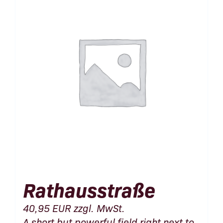
Rathausstraße
40,95
EUR
zzgl. MwSt.
A short but powerful field right next to