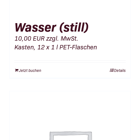
Wasser (still)
10,00
EUR
zzgl. MwSt.
Kasten, 12 x 1 l PET-Flaschen
Jetzt buchen
Details