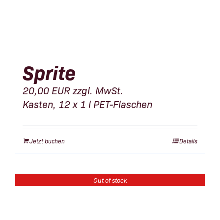
Sprite
20,00
EUR
zzgl. MwSt.
Kasten, 12 x 1 l PET-Flaschen
Jetzt buchen
Details
Out of stock