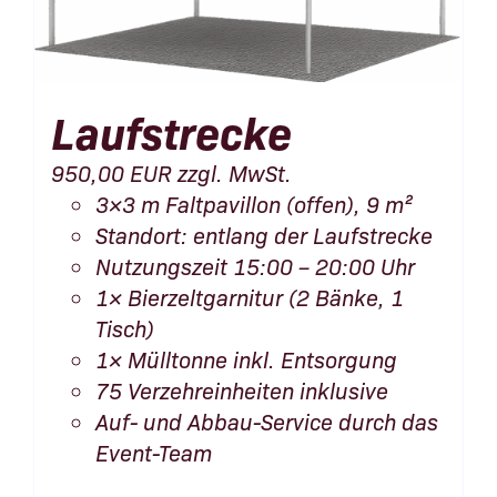
Laufstrecke
950,00
EUR
zzgl. MwSt.
3×3 m Faltpavillon (offen), 9 m²
Standort: entlang der Laufstrecke
Nutzungszeit 15:00 – 20:00 Uhr
1× Bierzeltgarnitur (2 Bänke, 1
Tisch)
1× Mülltonne inkl. Entsorgung
75 Verzehreinheiten inklusive
Auf- und Abbau-Service durch das
Event-Team