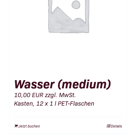
Wasser (medium)
10,00
EUR
zzgl. MwSt.
Kasten, 12 x 1 l PET-Flaschen
Jetzt buchen
Details