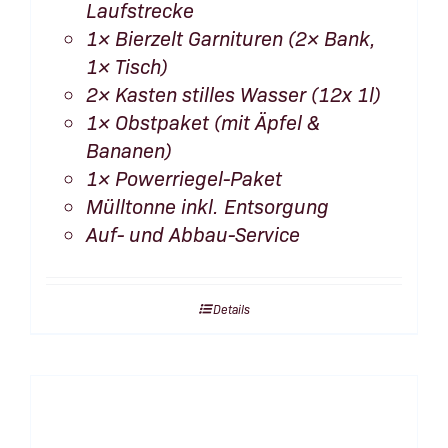
Laufstrecke
1× Bierzelt Garnituren (2× Bank,
1× Tisch)
2× Kasten stilles Wasser (12x 1l)
1× Obstpaket (mit Äpfel &
Bananen)
1× Powerriegel-Paket
Mülltonne inkl. Entsorgung
Auf- und Abbau-Service
Details