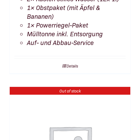
1× Obstpaket (mit Äpfel &
Bananen)
1× Powerriegel-Paket
Mülltonne inkl. Entsorgung
Auf- und Abbau-Service
Details
Out of stock