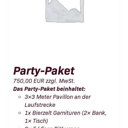
Party-Paket
750,00
EUR
zzgl. MwSt.
Das Party-Paket beinhaltet:
3×3 Meter Pavillon an der
Laufstrecke
1x Bierzelt Garnituren (2× Bank,
1× Tisch)