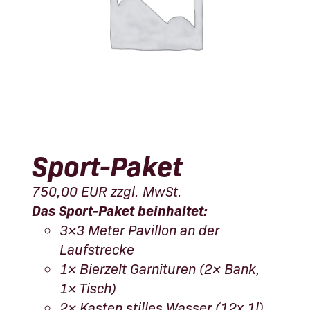
Sport-Paket
750,00
EUR
zzgl. MwSt.
Das Sport-Paket beinhaltet:
3×3 Meter Pavillon an der
Laufstrecke
1× Bierzelt Garnituren (2× Bank,
1× Tisch)
2× Kasten stilles Wasser (12x 1l)