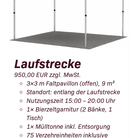
Laufstrecke
950,00
EUR
zzgl. MwSt.
3×3 m Faltpavillon (offen), 9 m²
Standort: entlang der Laufstrecke
Nutzungszeit 15:00 – 20:00 Uhr
1× Bierzeltgarnitur (2 Bänke, 1
Tisch)
1× Mülltonne inkl. Entsorgung
75 Verzehreinheiten inklusive