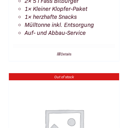
2× 5 l Fass Bitburger
1× Kleiner Klopfer-Paket
1× herzhafte Snacks
Mülltonne inkl. Entsorgung
Auf- und Abbau-Service
Details
Out of stock