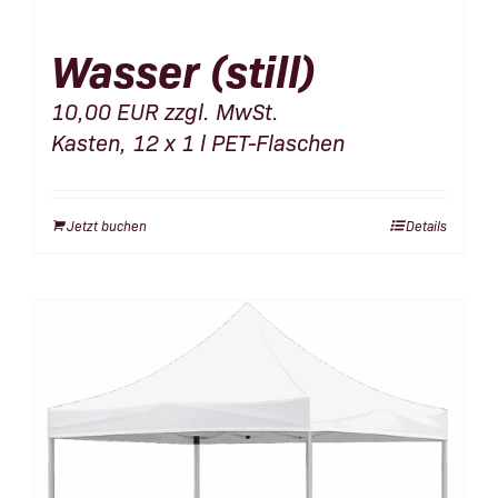
Wasser (still)
10,00
EUR
zzgl. MwSt.
Kasten, 12 x 1 l PET-Flaschen
Jetzt buchen
Details