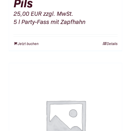
Pils
25,00
EUR
zzgl. MwSt.
5 l Party-Fass mit Zapfhahn
Jetzt buchen
Details