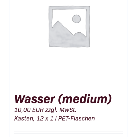
Wasser (medium)
10,00
EUR
zzgl. MwSt.
Kasten, 12 x 1 l PET-Flaschen