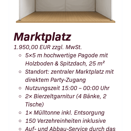
Marktplatz
1.950,00
EUR
zzgl. MwSt.
5×5 m hochwertige Pagode mit
Holzboden & Spitzdach, 25 m²
Standort: zentraler Marktplatz mit
direktem Party-Zugang
Nutzungszeit 15:00 – 00:00 Uhr
2× Bierzeltgarnitur (4 Bänke, 2
Tische)
1× Mülltonne inkl. Entsorgung
150 Verzehreinheiten inklusive
Auf- und Abbau-Service durch das